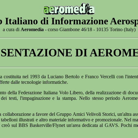
b Italiano di Informazione Aerosp
a cura di
Aeromedia
- corso Giambone 46/18 - 10135 Torino (Italy)
SENTAZIONE DI AEROM
 costituita nel 1993 da Luciano Bertolo e Franco Vercelli con l'intento
ferte dalle tecnologie informatiche.
nto della Federazione Italiana Volo Libero, della realizzazione di doc
 dei testi, l'impaginazione e la stampa. Nello stesso periodo Aerome
a collaborazione a favore del Gruppo Amici Velivoli Storici, un'altra ass
i tabelloni illustrati e altro materiale informativo e promozionale. Nel 
creò sul BBS Baskerville/Flynet un'area dedicata al GAVS. Pochi mesi d