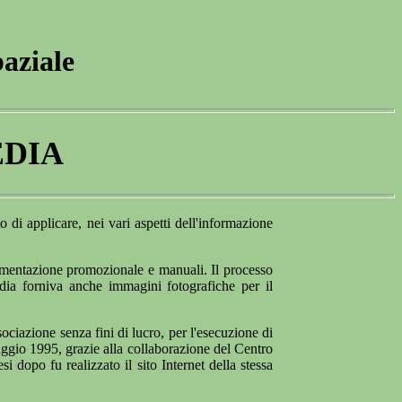
aziale
EDIA
 di applicare, nei vari aspetti dell'informazione
umentazione promozionale e manuali. Il processo
dia forniva anche immagini fotografiche per il
ociazione senza fini di lucro, per l'esecuzione di
maggio 1995, grazie alla collaborazione del Centro
opo fu realizzato il sito Internet della stessa