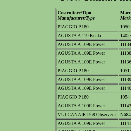
Costruttore/Tipo
Marc
Manufacturer/Type
Mark
PIAGGIO P.180
1050
AGUSTA A 119 Koala
1402
AGUSTA A 109E Power
1113
AGUSTA A 109E Power
1113
AGUSTA A 109E Power
1113
PIAGGIO P.180
1051
AGUSTA A 109E Power
1113
AGUSTA A 109E Power
1114
PIAGGIO P.180
1054
AGUSTA A 109E Power
1114
VULCANAIR P.68 Observer 2
N68
AGUSTA A 109E Power
1114