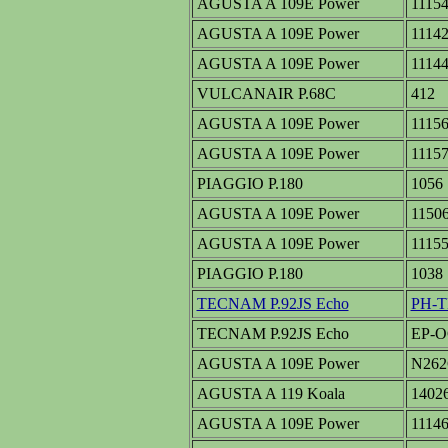
AGUSTA A 109E Power
1115
AGUSTA A 109E Power
1114
AGUSTA A 109E Power
1114
VULCANAIR P.68C
412
AGUSTA A 109E Power
1115
AGUSTA A 109E Power
1115
PIAGGIO P.180
1056
AGUSTA A 109E Power
1150
AGUSTA A 109E Power
1115
PIAGGIO P.180
1038
TECNAM P.92JS Echo
PH-
TECNAM P.92JS Echo
EP-
AGUSTA A 109E Power
N262
AGUSTA A 119 Koala
1402
AGUSTA A 109E Power
1114