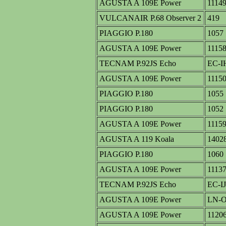
AGUSTA A 109E Power
1114
VULCANAIR P.68 Observer 2
419
PIAGGIO P.180
1057
AGUSTA A 109E Power
1115
TECNAM P.92JS Echo
EC-I
AGUSTA A 109E Power
1115
PIAGGIO P.180
1055
PIAGGIO P.180
1052
AGUSTA A 109E Power
1115
AGUSTA A 119 Koala
1402
PIAGGIO P.180
1060
AGUSTA A 109E Power
1113
TECNAM P.92JS Echo
EC-I
AGUSTA A 109E Power
LN-O
AGUSTA A 109E Power
1120