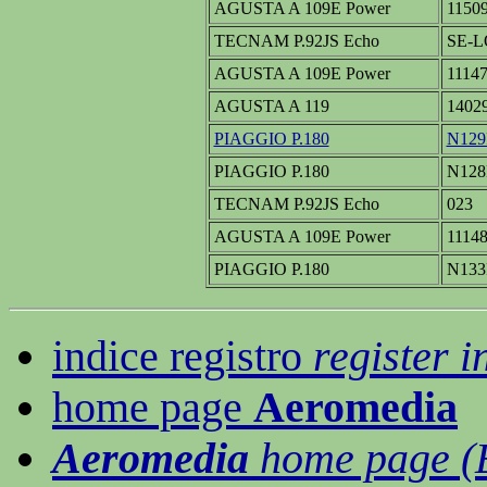
AGUSTA A 109E Power
1150
TECNAM P.92JS Echo
SE-L
AGUSTA A 109E Power
1114
AGUSTA A 119
1402
PIAGGIO P.180
N129
PIAGGIO P.180
N128
TECNAM P.92JS Echo
023
AGUSTA A 109E Power
1114
PIAGGIO P.180
N133
indice registro
register i
home page
Aeromedia
Aeromedia
home page (