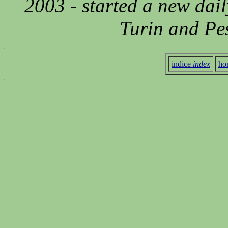
2003 - started a new dai
Turin and Pe
indice
index
ho