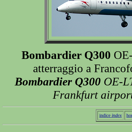
Bombardier Q300
OE-L
atterraggio a Franco
Bombardier Q300
OE-LTO
Frankfurt airpor
indice
index
ho