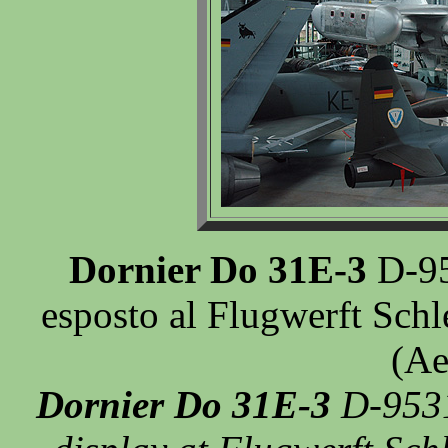
Dornier Do 31E-3
D-95
esposto al Flugwerft Sch
(Ae
Dornier Do 31E-3
D-9531