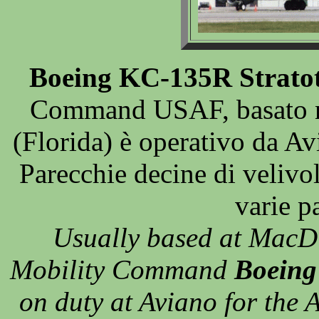
Boeing KC-135R Strato
Command USAF, basato n
(Florida) è operativo da Av
Parecchie decine di velivol
varie p
Usually based at MacDi
Mobility Command
Boeing
on duty at Aviano for the 