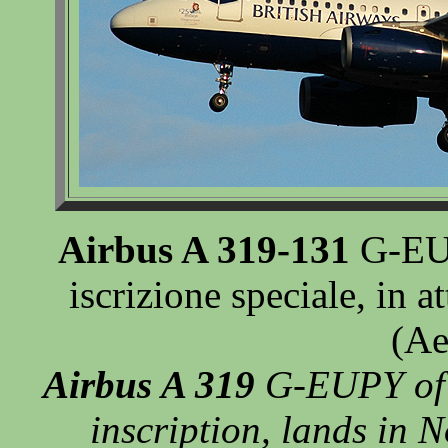
Airbus A 319-131
G-EUP
iscrizione speciale, in 
(Ae
Airbus A 319
G-EUPY of B
inscription, lands in