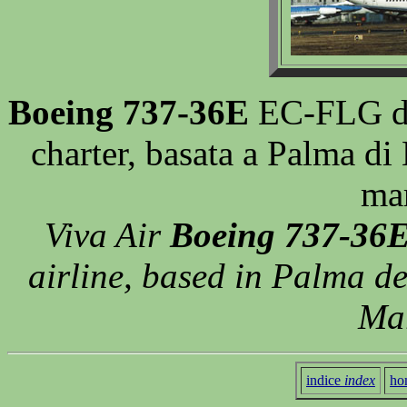
Boeing 737-36E
EC-FLG del
charter, basata a Palma di 
ma
Viva Air
Boeing 737-36
airline, based in Palma d
Ma
indice
index
ho