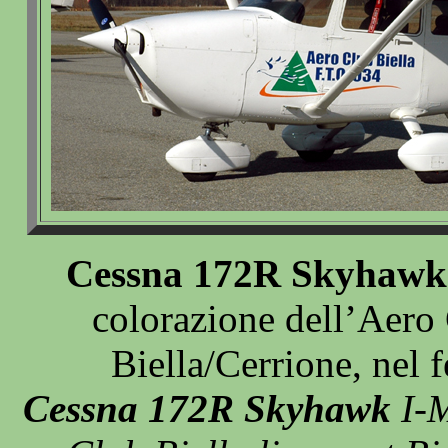
Cessna 172R Skyhawk
colorazione dell’Aero 
Biella/Cerrione, nel
Cessna 172R Skyhawk
I-M