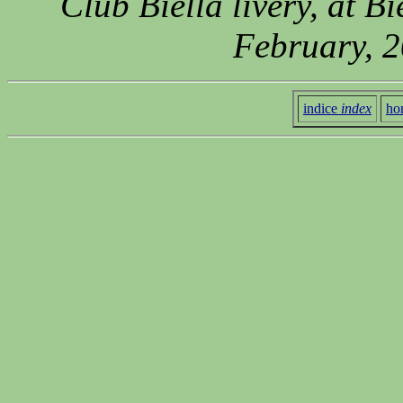
Club Biella livery, at Bi
February, 2
indice
index
ho