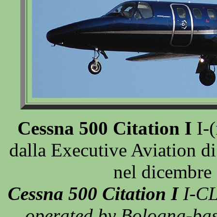
Cessna 500 Citation I
I-(
dalla Executive Aviation d
nel dicembre
Cessna 500 Citation I
I-CL
operated by Bologna-bas