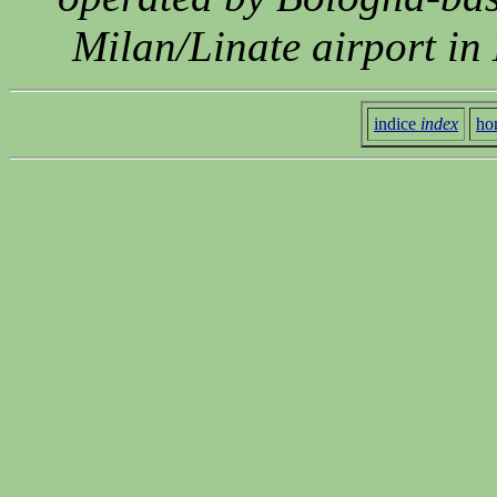
Milan/Linate airport i
indice
index
ho