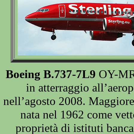
Boeing B.737-7L9
OY-MRF 
in atterraggio all’aer
nell’agosto 2008. Maggiore
nata nel 1962 come vett
proprietà di istituti bancar