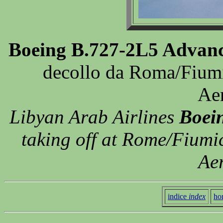
Boeing B.727-2L5 Advan
decollo da Roma/Fiumi
Ae
Libyan Arab Airlines
Boein
taking off at Rome/Fiumi
Ae
indice
index
ho