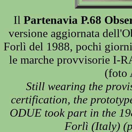
Il
Partenavia P.68 Obse
versione aggiornata dell'O
Forlì del 1988, pochi giorn
le marche provvisorie I-RA
(foto
Still wearing the prov
certification, the prototy
ODUE took part in the 19
Forlì (Italy) 