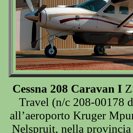
Cessna 208 Caravan I
ZS
Travel (n/c 208-00178 
all’aeroporto Kruger Mpu
Nelspruit, nella provinci