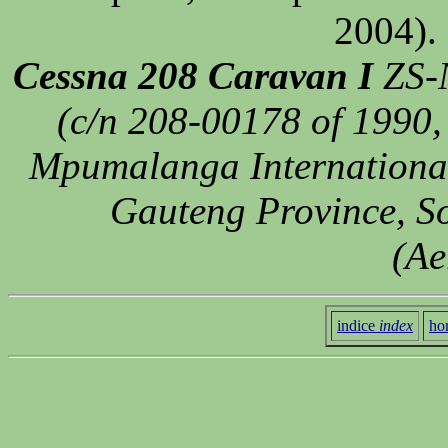
2004).
Cessna 208 Caravan I
ZS-N
(c/n 208-00178 of 1990,
Mpumalanga International
Gauteng Province, So
(Ae
indice
index
ho