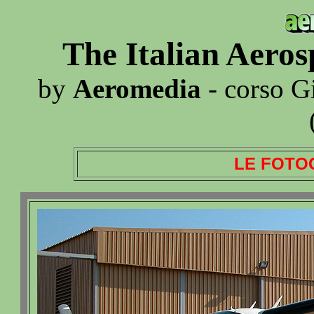
The Italian Aero
by
Aeromedia
- corso G
LE FOTO