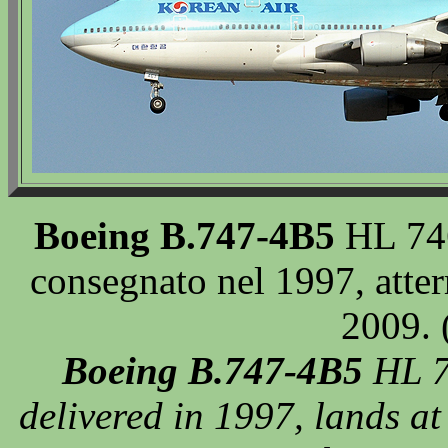
Boeing B.747-4B5
HL 746
consegnato nel 1997, att
2009. 
Boeing B.747-4B5
HL 7
delivered in 1997, lands 