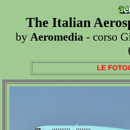
The Italian Aero
by
Aeromedia
- corso G
LE FOTO