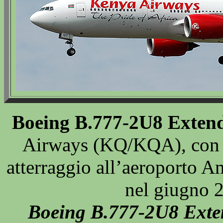
Boeing B.777-2U8 Exten
Airways (KQ/KQA), con t
atterraggio all’aeroporto
nel giugno 
Boeing B.777-2U8 Ext