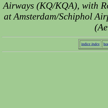
Airways (KQ/KQA), with Ro
at Amsterdam/Schiphol Air
(Ae
indice
index
ho