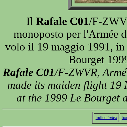
Il
Rafale C01
/F-ZWVR
monoposto per l'Armée de 
volo il 19 maggio 1991, in 
Bourget 1999
Rafale C01
/F-ZWVR, Armée 
made its maiden flight 19
at the 1999 Le Bourget 
indice
index
ho