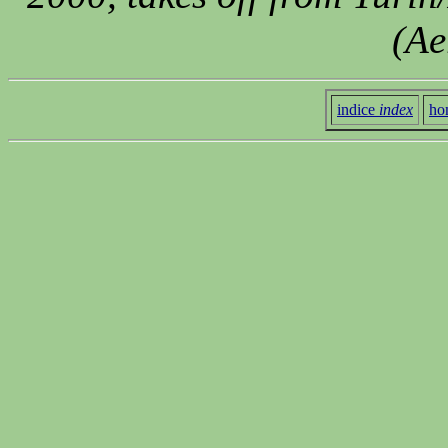
(Ae
indice
index
ho