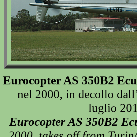
Eurocopter AS 350B2 Ecu
nel 2000, in decollo dall
luglio 20
Eurocopter AS 350B2 Ecu
2000, takes off from Turin/