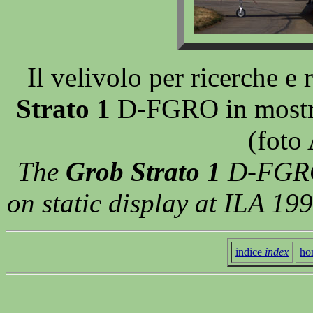
Il velivolo per ricerche e
Strato 1
D-FGRO in mostra 
(foto
The
Grob Strato 1
D-FGRO 
on static display at ILA 19
indice
index
ho