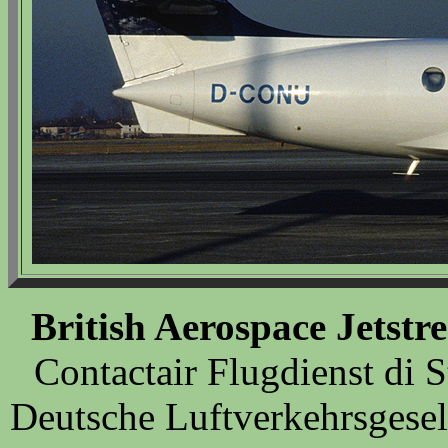
British Aerospace Jetstr
Contactair Flugdienst di S
Deutsche Luftverkehrsgesell