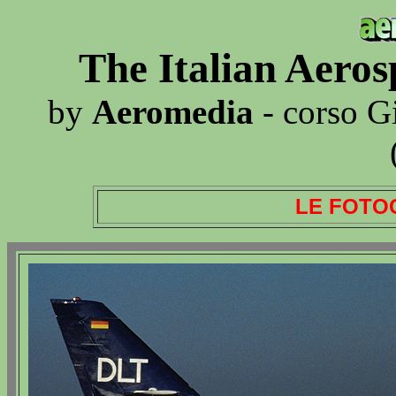
The Italian Aero
by
Aeromedia
- corso G
LE FOTO