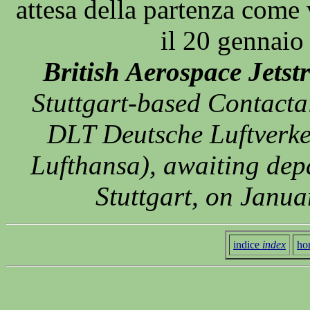
attesa della partenza com
il 20 gennai
British Aerospace Jetst
Stuttgart-based Contactai
DLT Deutsche Luftverkeh
Lufthansa), awaiting dep
Stuttgart, on Janu
indice
index
ho