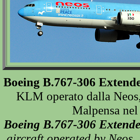
Boeing B.767-306 Extend
KLM operato dalla Neos, 
Malpensa nel
Boeing B.767-306 Extend
aircraft operated by Neos, 