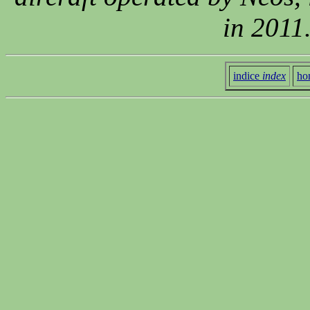
in 2011
indice
index
ho