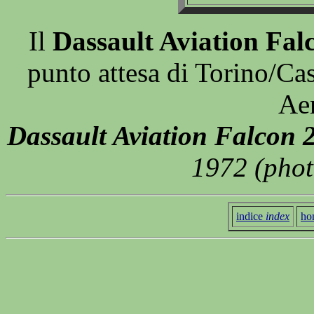
Il
Dassault Aviation Fal
punto attesa di Torino/Case
Ae
Dassault Aviation Falcon 
1972 (phot
indice
index
ho