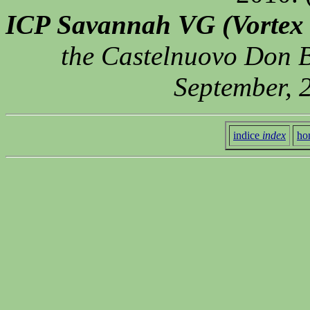
ICP Savannah VG (Vortex 
the Castelnuovo Don Bos
September, 
indice
index
ho