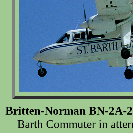
Britten-Norman BN-2A-26
Barth Commuter in atterr