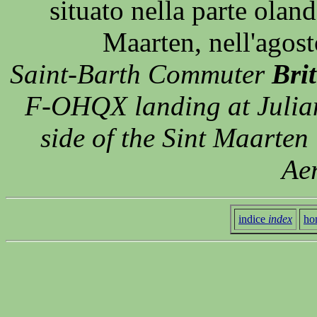
situato nella parte oland
Maarten, nell'agos
Saint-Barth Commuter
Bri
F-OHQX landing at Julian
side of the Sint Maarten
Ae
indice
index
ho