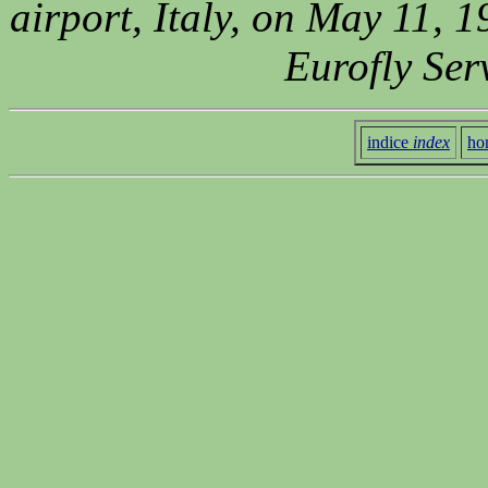
airport, Italy, on May 11, 1
Eurofly Ser
indice
index
ho