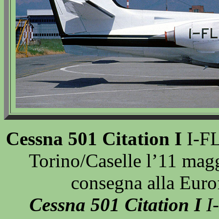
Cessna 501 Citation I
I-FL
Torino/Caselle l’11 mag
consegna alla Euro
Cessna 501 Citation I
I-