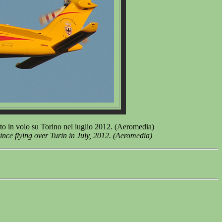
o in volo su Torino nel luglio 2012. (Aeromedia)
ce flying over Turin in July, 2012. (Aeromedia)