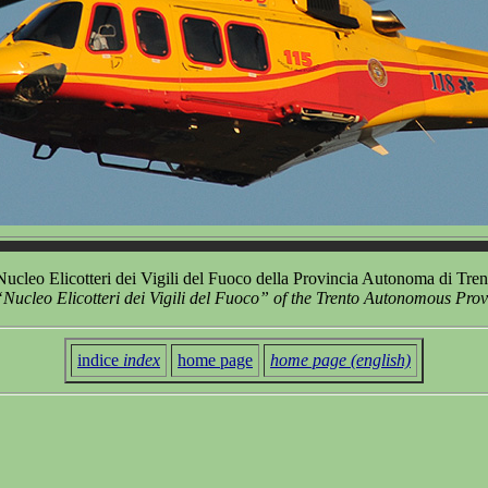
leo Elicotteri dei Vigili del Fuoco della Provincia Autonoma di Trent
cleo Elicotteri dei Vigili del Fuoco” of the Trento Autonomous Provin
indice
index
home page
home page (english)