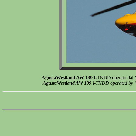
AgustaWestland AW 139
I-TNDD operato dal Nuc
AgustaWestland AW 139
I-TNDD operated by “Nu