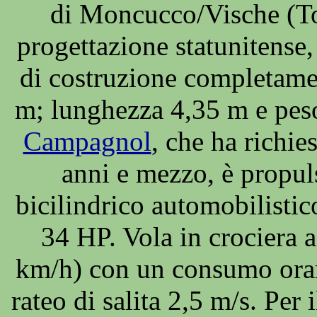
di Moncucco/Vische (To
progettazione statunitens
di costruzione completamen
m; lunghezza 4,35 m e pes
Campagnol
, che ha richie
anni e mezzo, è propul
bicilindrico automobilisti
34 HP. Vola in crociera 
km/h) con un consumo orar
rateo di salita 2,5 m/s. Per 