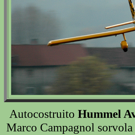
Autocostruito
Hummel Av
Marco Campagnol sorvola l