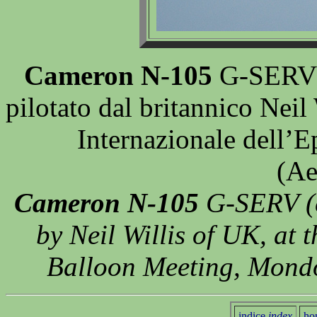
Cameron N-105
G-SERV (
pilotato dal britannico Neil
Internazionale dell’
(Ae
Cameron N-105
G-SERV (c/
by Neil Willis of UK, at 
Balloon Meeting, Mondo
indice
index
ho