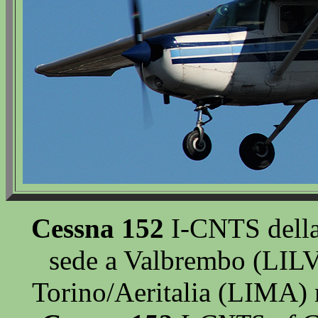
Cessna 152
I-CNTS della 
sede a Valbrembo (LILV)
Torino/Aeritalia (LIMA)