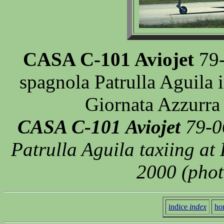
CASA C-101 Aviojet
79-
spagnola Patrulla Aguila i
Giornata Azzurra
CASA C-101 Aviojet
79-0
Patrulla Aguila taxiing at
2000 (phot
indice
index
ho