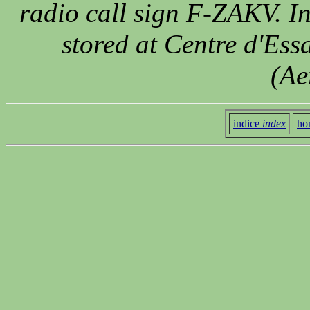
radio call sign F-ZAKV. In
stored at Centre d'Essa
(Ae
indice
index
ho