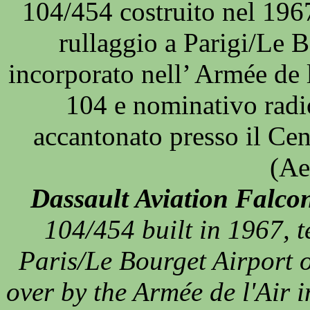
104/454 costruito nel 19
rullaggio a Parigi/Le 
incorporato nell’ Armée de 
104 e nominativo radi
accantonato presso il Cen
(Ae
Dassault Aviation Falco
104/454 built in 1967, 
Paris/Le Bourget Airport 
over by the Armée de l'Air