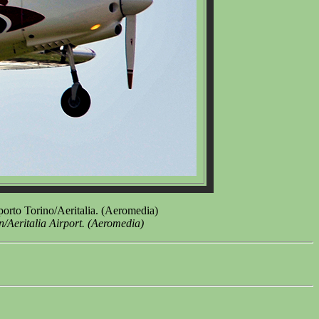
oporto Torino/Aeritalia. (Aeromedia)
rin/Aeritalia Airport. (Aeromedia)