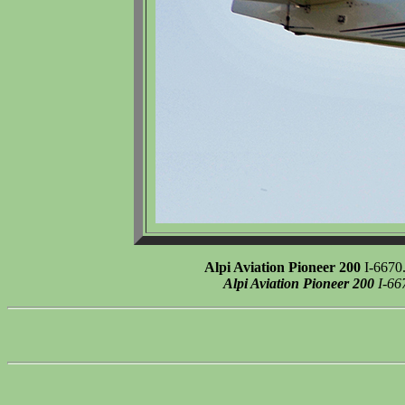
Alpi Aviation Pioneer 200
I-6670.
Alpi Aviation Pioneer 200
I-667