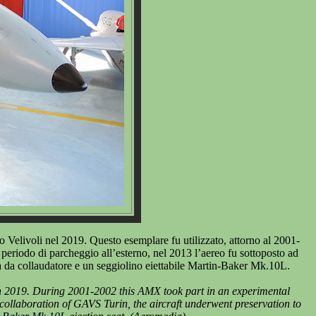
Velivoli nel 2019. Questo esemplare fu utilizzato, attorno al 2001-
riodo di parcheggio all’esterno, nel 2013 l’aereo fu sottoposto ad
ta da collaudatore e un seggiolino eiettabile Martin-Baker Mk.10L.
in 2019. During 2001-2002 this AMX took part in an experimental
collaboration of GAVS Turin, the aircraft underwent preservation to