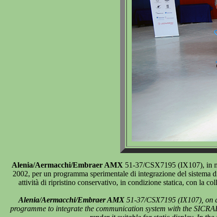
Alenia/Aermacchi/Embraer AMX
51-37/CSX7195 (IX107), in most
2002, per un programma sperimentale di integrazione del sistema d
attività di ripristino conservativo, in condizione statica, con l
Alenia/Aermacchi/Embraer AMX
51-37/CSX7195 (IX107), on dis
programme to integrate the communication system with the SICRAL ob