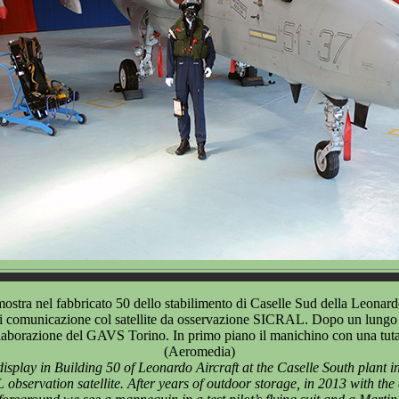
ra nel fabbricato 50 dello stabilimento di Caselle Sud della Leonardo 
i comunicazione col satellite da osservazione SICRAL. Dopo un lungo pe
a collaborazione del GAVS Torino. In primo piano il manichino con una tu
(Aeromedia)
play in Building 50 of Leonardo Aircraft at the Caselle South plant 
servation satellite. After years of outdoor storage, in 2013 with the 