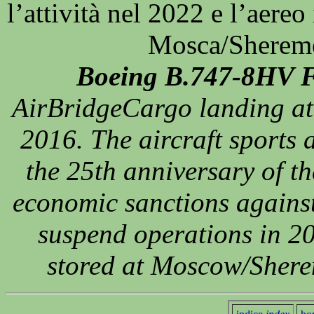
l’attività nel 2022 e l’aereo
Mosca/Shereme
Boeing B.747-8HV 
AirBridgeCargo landing at
2016. The aircraft sports a
the 25th anniversary of th
economic sanctions against
suspend operations in 20
stored at Moscow/Shere