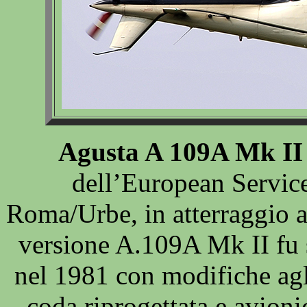
Agusta A 109A Mk II
dell’European Servic
Roma/Urbe, in atterraggio 
versione A.109A Mk II fu 
nel 1981 con modifiche agli
coda riprogettata e avioni