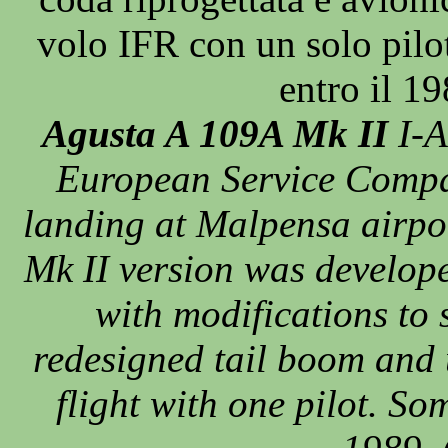
volo IFR con un solo pilo
entro il 1
Agusta A 109A Mk II
I-A
European Service Compa
landing at Malpensa airpo
Mk II version was develop
with modifications to
redesigned tail boom and
flight with one pilot. S