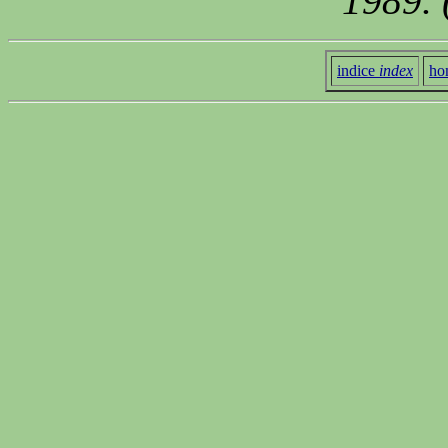
1989. 
indice
index
ho