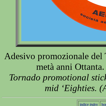
Adesivo promozionale del T
metà anni Ottanta
Tornado promotional stick
mid ‘Eighties. 
indice
index
ho