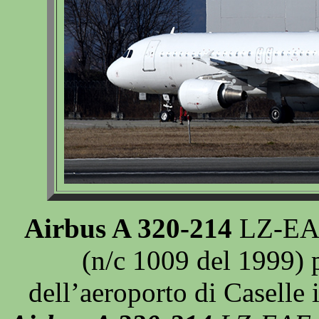
Airbus A 320-214
LZ-EAE 
(n/c 1009 del 1999) 
dell’aeroporto di Caselle