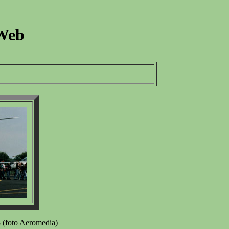
 Web
 (foto Aeromedia)