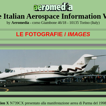
 Italian Aerospace Information
by
Aeromedia
- corso Giambone 46/18 - 10135 Torino (Italy)
LE FOTOGRAFIE /
IMAGES
tion X
N739CX presentato alla manifestazione aerea di Parma del 1998