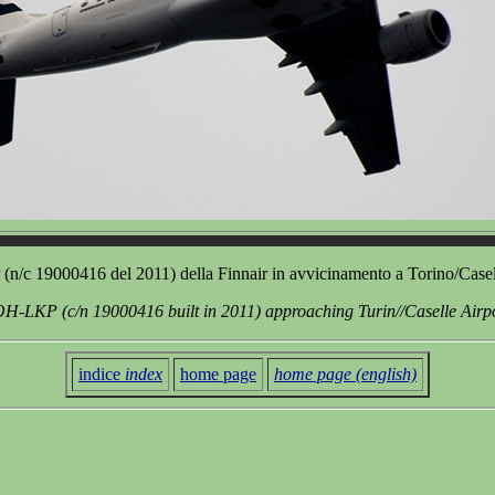
/c 19000416 del 2011) della Finnair in avvicinamento a Torino/Casel
H-LKP (c/n 19000416 built in 2011) approaching Turin//Caselle Airp
indice
index
home page
home page (english)