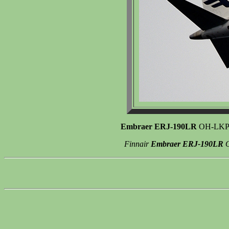
Embraer ERJ-190LR
OH-LKP (n
Finnair
Embraer ERJ-190LR
O