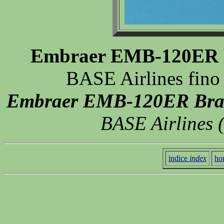
Embraer EMB-120ER B
BASE Airlines fino
Embraer EMB-120ER Bras
BASE Airlines 
indice
index
ho