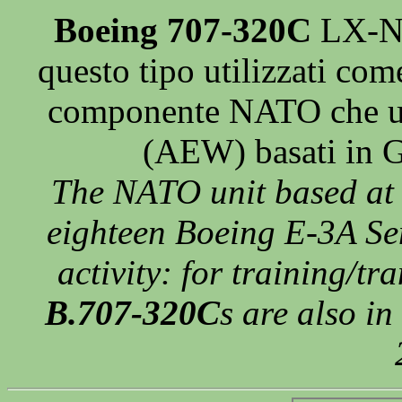
Boeing 707-320C
LX-N 2
questo tipo utilizzati com
componente NATO che ut
(AEW) basati in G
The NATO unit based at 
eighteen Boeing E-3A Se
activity: for training/tr
B.707-320C
s are also i