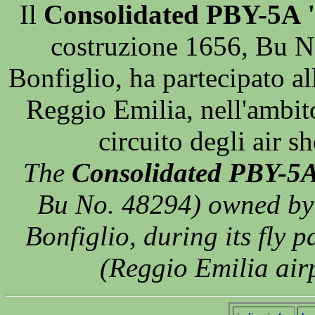
Il
Consolidated PBY-5A 
costruzione 1656, Bu N
Bonfiglio, ha partecipato al
Reggio Emilia, nell'ambit
circuito degli air 
The
Consolidated PBY-5A
Bu No. 48294) owned by 
Bonfiglio, during its fly p
(Reggio Emilia airp