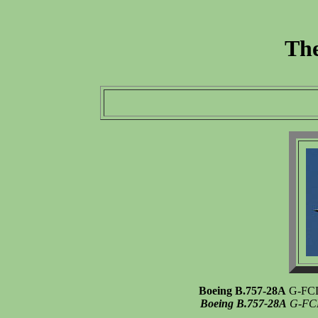
The
Boeing B.757-28A
G-FCLH
Boeing B.757-28A
G-FCLH