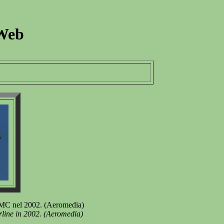
 Web
 JMC nel 2002. (Aeromedia)
rline in 2002. (Aeromedia)