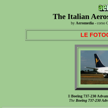
The Italian Aer
by
Aeromedia
- corso 
LE FOTO
Il
Boeing 737-230 Advan
The
Boeing 737-230 Ad