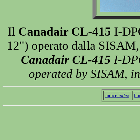
Il
Canadair CL-415
I-DPC
12") operato dalla SISAM,
Canadair CL-415
I-DPC
operated by SISAM, i
indice
index
ho