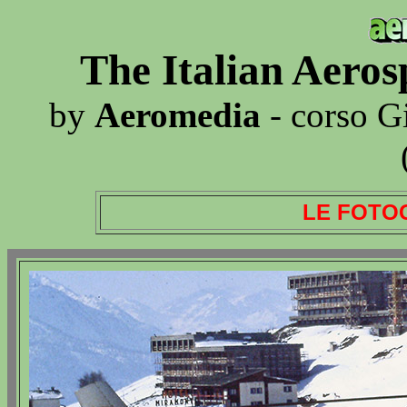
The Italian Aero
by
Aeromedia
- corso G
LE FOTO