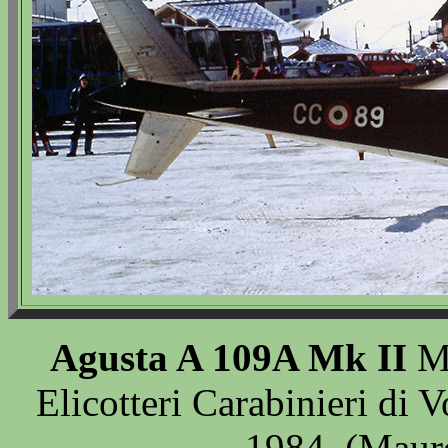
Agusta A 109A Mk II
MM
Elicotteri Carabinieri di V
1984. (Maur